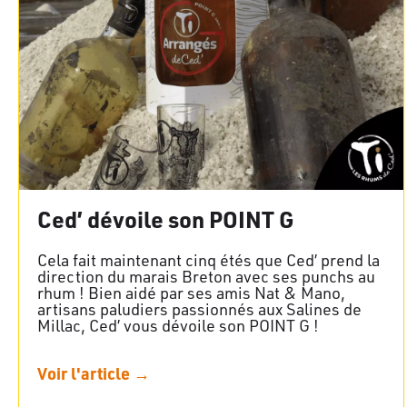
Ced’ dévoile son POINT G
Cela fait maintenant cinq étés que Ced’ prend la
direction du marais Breton avec ses punchs au
rhum ! Bien aidé par ses amis Nat & Mano,
artisans paludiers passionnés aux Salines de
Millac, Ced’ vous dévoile son POINT G !
Voir l'article →