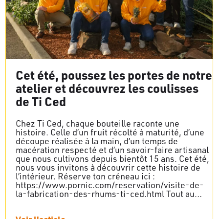
Cet été, poussez les portes de notre
atelier et découvrez les coulisses
de Ti Ced
Chez Ti Ced, chaque bouteille raconte une
histoire. Celle d’un fruit récolté à maturité, d’une
découpe réalisée à la main, d’un temps de
macération respecté et d’un savoir-faire artisanal
que nous cultivons depuis bientôt 15 ans. Cet été,
nous vous invitons à découvrir cette histoire de
l’intérieur. Réserve ton créneau ici :
https://www.pornic.com/reservation/visite-de-
la-fabrication-des-rhums-ti-ced.html Tout au…