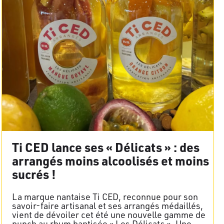
Ti CED lance ses « Délicats » : des
arrangés moins alcoolisés et moins
sucrés !
La marque nantaise Ti CED, reconnue pour son
savoir-faire artisanal et ses arrangés médaillés,
vient de dévoiler cet été une nouvelle gamme de
punch au rhum baptisée « Les Délicats ». Une