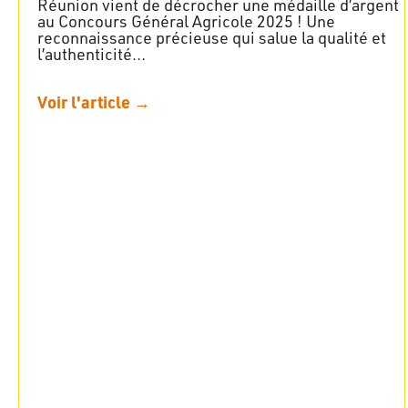
Réunion vient de décrocher une médaille d’argent
au Concours Général Agricole 2025 ! Une
reconnaissance précieuse qui salue la qualité et
l’authenticité…
Voir l'article →