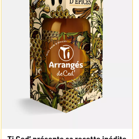
Ti Ced’ présente sa recette inédite