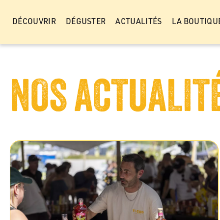
Panneau de gestion des cookies
DÉCOUVRIR
DÉGUSTER
ACTUALITÉS
LA BOUTIQU
NOS ACTUALIT