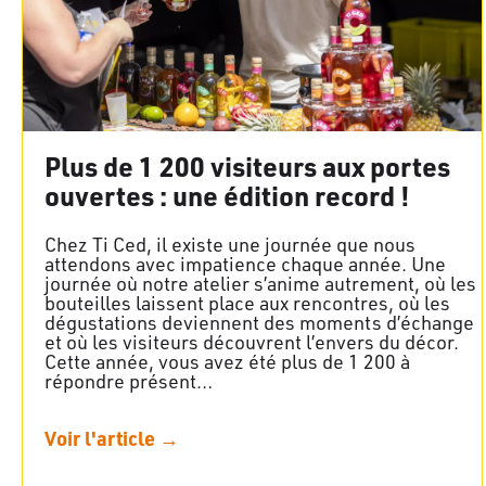
Plus de 1 200 visiteurs aux portes
ouvertes : une édition record !
Chez Ti Ced, il existe une journée que nous
attendons avec impatience chaque année. Une
journée où notre atelier s’anime autrement, où les
bouteilles laissent place aux rencontres, où les
dégustations deviennent des moments d’échange
et où les visiteurs découvrent l’envers du décor.
Cette année, vous avez été plus de 1 200 à
répondre présent…
Voir l'article →