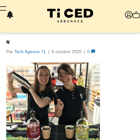
Panneau de gestion des cookies
N
Par
Tech Agence 71
|
8 octobre 2025
|
0