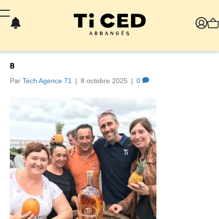
Panneau de gestion des cookies
B
Par
Tech Agence 71
|
8 octobre 2025
|
0