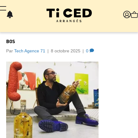
Panneau de gestion des cookies
BOS
Par
Tech Agence 71
|
8 octobre 2025
|
0