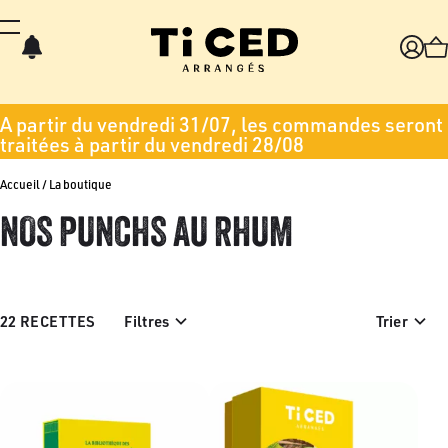
Panneau de gestion des cookies
A partir du vendredi 31/07, les commandes seront
traitées à partir du vendredi 28/08
Accueil / La boutique
NOS PUNCHS AU RHUM
22 RECETTES
Filtres
Trier
Gamme
Degré d'alcool
Contenance