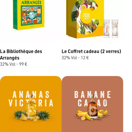
Goût
Ingrédients
La Bibliothèque des
Le Coffret cadeau (2 verres)
Arrangés
32% Vol - 12 €
32% Vol - 99 €