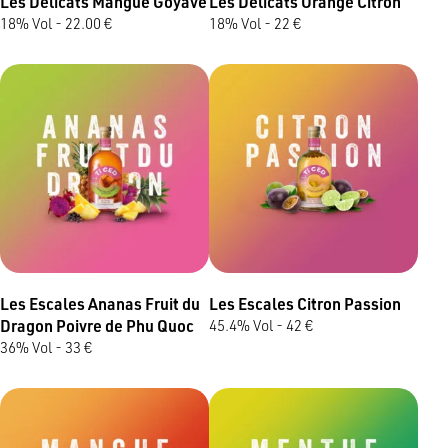
Les Délicats Mangue Goyave
Les Délicats Orange Citron
18% Vol - 22.00 €
18% Vol - 22 €
Les Escales Ananas Fruit du
Les Escales Citron Passion
Dragon Poivre de Phu Quoc
45.4% Vol - 42 €
36% Vol - 33 €