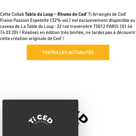
Table du Loup – Rhums de Ced’
Cette Collab
Ti Arrangés de Ced’
Fraise Passion Espelette (32% vol.) est exclusivement disponible au
caveau de La Table du Loup : 32 rue traversière 75012 PARIS (01 44
74 03 20) ! Réalisez en édition très limitée, ne tardez pas à découvrir
cette création originale de Ced’ !
TOUTES LES ACTUALITÉS