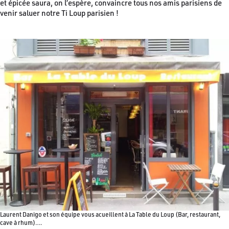
et épicée saura, on l’espère, convaincre tous nos amis parisiens de
venir saluer notre Ti Loup parisien !
Laurent Danigo et son équipe vous acueillent à La Table du Loup (Bar, restaurant,
cave à rhum)….