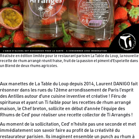
Réalisée en édition limitée pour le restaurant parisien La Table du Loup, la nouvelle
recette de rhum arrangé réunit fraise, fruit de la passion et piment d’Espelette dans
un Blend de deux rhums agricoles.
Aux manettes de La Table du Loup depuis 2014, Laurent DANIGO fait
résonner dans les rues du 12ème arrondissement de Paris l’esprit
des Antilles autour d’une cuisine inventive et créative ! Féru de
spiritueux et ayant un Ti faible pour les recettes de rhum arrangé
maison, le Chef breton, sollicite en début d’année l’équipe des
Rhums de Ced’ pour réaliser une recette collector de Ti Arrangés !
Au moment de la sollicitation, Ced’ n’hésite pas une seconde et met
immédiatement son savoir faire au profit de la créativité du
restaurateur parisien. Ils imaginent ensemble un punch au rhum à