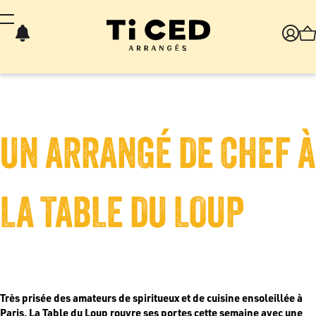
Panneau de gestion des cookies
UN ARRANGÉ DE CHEF À
LA TABLE DU LOUP
Très prisée des amateurs de spiritueux et de cuisine ensoleillée à
Paris, La Table du Loup rouvre ses portes cette semaine avec une