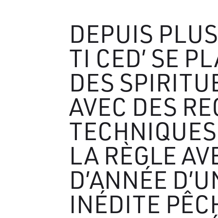
DEPUIS PLUS 
TI CED’ SE P
DES SPIRITU
AVEC DES RE
TECHNIQUES.
LA RÈGLE AV
D’ANNÉE D’
INÉDITE PÊC