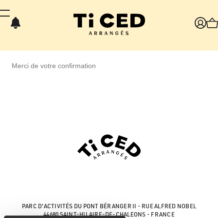
Panneau de gestion des cookies
Merci de votre confirmation
PARC D'ACTIVITÉS DU PONT BÉRANGER II - RUE ALFRED NOBEL
44680 SAINT-HILAIRE-DE-CHALEONS - FRANCE