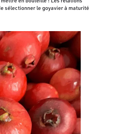
 mettre en bouteille ! Les relations
de sélectionner le goyavier à maturité