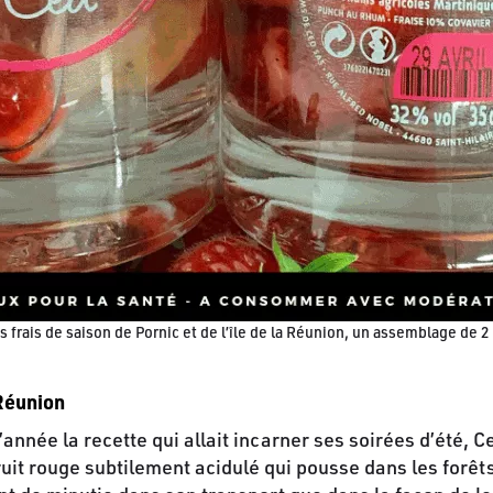
s frais de saison de Pornic et de l’île de la Réunion, un assemblage de
Réunion
nnée la recette qui allait incarner ses soirées d’été, 
fruit rouge subtilement acidulé qui pousse dans les forêt