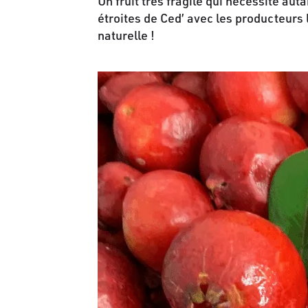
Un fruit très fragile qui nécessite aut
étroites de Ced’ avec les producteurs 
naturelle !