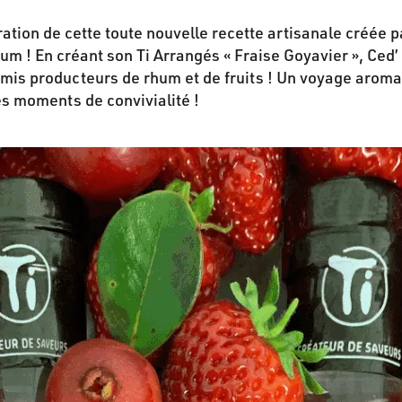
iration de cette toute nouvelle recette artisanale créée 
um ! En créant son Ti Arrangés « Fraise Goyavier », Ced
mis producteurs de rhum et de fruits ! Un voyage aromati
s moments de convivialité !