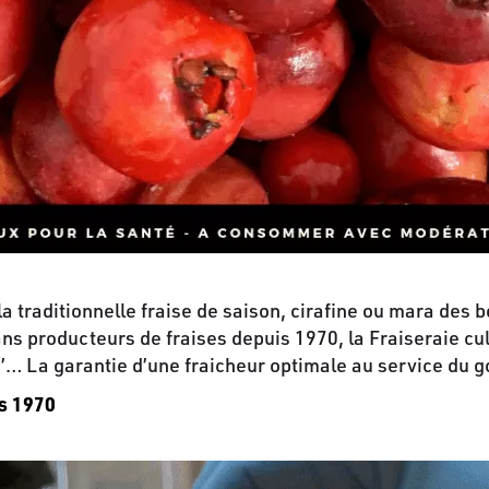
la traditionnelle fraise de saison, cirafine ou mara des 
ans producteurs de fraises depuis 1970, la Fraiseraie cul
’… La garantie d’une fraicheur optimale au service du go
is 1970