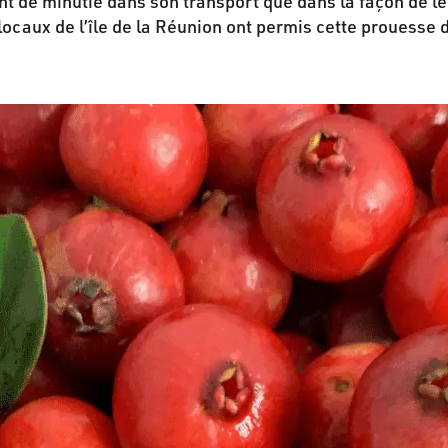
ant de minutie dans son transport que dans la façon de le
locaux de l’île de la Réunion ont permis cette prouesse 