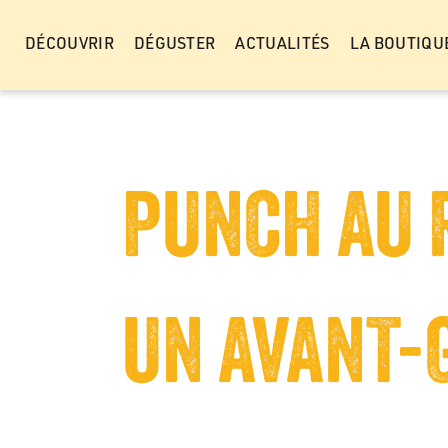
Panneau de gestion des cookies
DÉCOUVRIR
DÉGUSTER
ACTUALITÉS
LA BOUTIQU
PUNCH AU 
UN AVANT-G