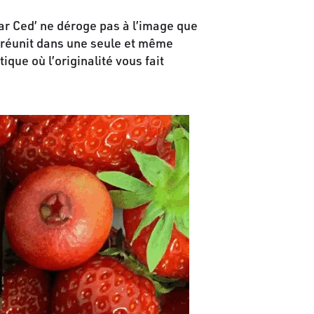
par Ced’ ne déroge pas à l’image que
’ réunit dans une seule et même
que où l’originalité vous fait