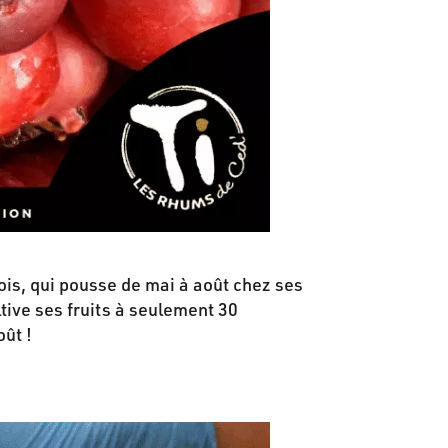
bois, qui pousse de mai à août chez ses
tive ses fruits à seulement 30
ût !