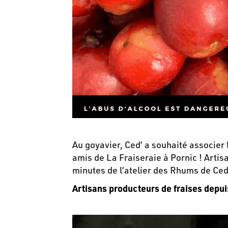
Au goyavier, Ced’ a souhaité associer 
amis de La Fraiseraie à Pornic ! Artis
minutes de l’atelier des Rhums de Ced
Artisans producteurs de fraises depu