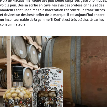
Noix de Macadamia, digne des plus belles surprises gastronomiques,
voit le jour. Dès sa sortie en cave, les avis des professionnels et des
amateurs sont unanimes : la macération rencontre un franc succès
et devient un des best-seller de la marque. Il est aujourd’hui encore
un incontournable de la gamme Ti Ced’ et est très plébiscité par les
consommateurs.