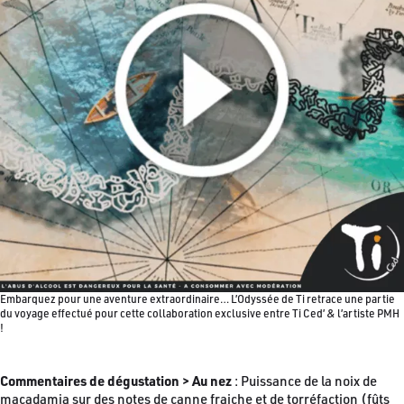
Embarquez pour une aventure extraordinaire… L’Odyssée de Ti retrace une partie
du voyage effectué pour cette collaboration exclusive entre Ti Ced’​ & l’artiste PMH
!
Commentaires de dégustation > Au nez
: Puissance de la noix de
macadamia sur des notes de canne fraiche et de torréfaction (fûts