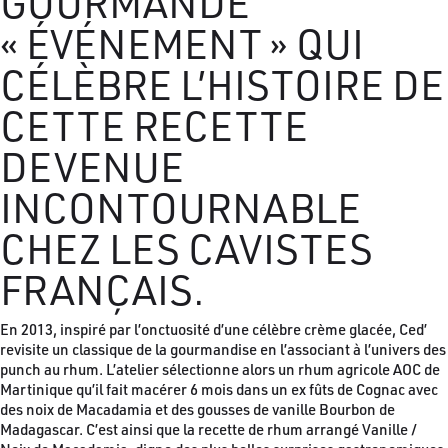
GOURMANDE
« ÉVÉNEMENT » QUI
CÉLÈBRE L’HISTOIRE DE
CETTE RECETTE
DEVENUE
INCONTOURNABLE
CHEZ LES CAVISTES
FRANÇAIS.
En 2013, inspiré par l’onctuosité d’une célèbre crème glacée, Ced’
revisite un classique de la gourmandise en l’associant à l’univers des
punch au rhum. L’atelier sélectionne alors un rhum agricole AOC de
Martinique qu’il fait macérer 6 mois dans un ex fûts de Cognac avec
des noix de Macadamia et des gousses de vanille Bourbon de
Madagascar. C’est ainsi que la recette de rhum arrangé Vanille /