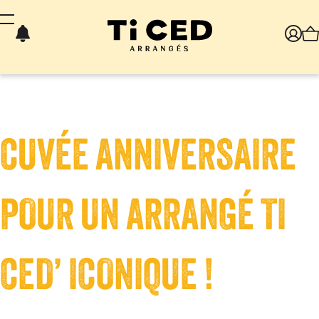
Panneau de gestion des cookies
CUVÉE ANNIVERSAIRE
POUR UN ARRANGÉ TI
CED’ ICONIQUE !